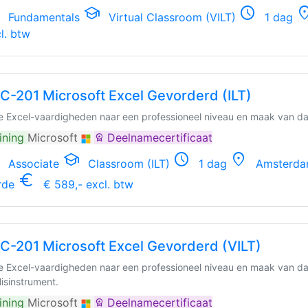
school
schedule
locatio
Fundamentals
Virtual Classroom (VILT)
1 dag
l. btw
C-201 Microsoft Excel Gevorderd (ILT)
 je Excel-vaardigheden naar een professioneel niveau en maak van da
ining
Microsoft
Deelnamecertificaat
workspace_premium
school
schedule
location_on
Associate
Classroom (ILT)
1 dag
Amsterdam,
euro_symbol
rde
€ 589,- excl. btw
C-201 Microsoft Excel Gevorderd (VILT)
 je Excel-vaardigheden naar een professioneel niveau en maak van da
lisinstrument.
ining
Microsoft
Deelnamecertificaat
workspace_premium