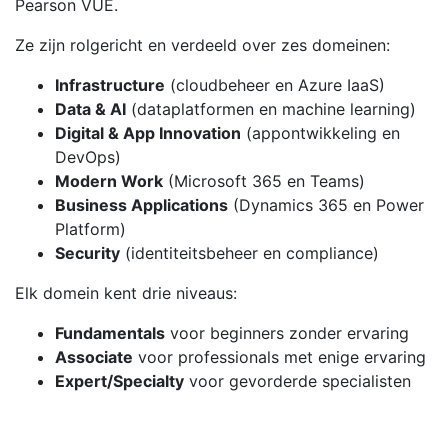
Pearson VUE.
Ze zijn rolgericht en verdeeld over zes domeinen:
Infrastructure
(cloudbeheer en Azure IaaS)
Data & AI
(dataplatformen en machine learning)
Digital & App Innovation
(appontwikkeling en
DevOps)
Modern Work
(Microsoft 365 en Teams)
Business Applications
(Dynamics 365 en Power
Platform)
Security
(identiteitsbeheer en compliance)
Elk domein kent drie niveaus:
Fundamentals
voor beginners zonder ervaring
Associate
voor professionals met enige ervaring
Expert/Specialty
voor gevorderde specialisten