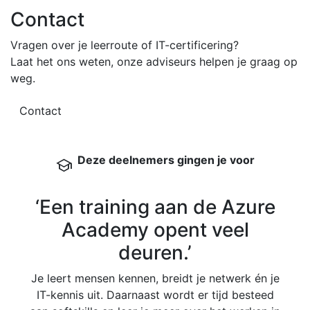
Contact
Vragen over je leerroute of IT-certificering?
Laat het ons weten, onze adviseurs helpen je graag op
weg.
Contact
Deze deelnemers gingen je voor
school
‘Een training aan de Azure
Academy opent veel
deuren.’
Bij
veel
Je leert mensen kennen, breidt je netwerk én je
omg
IT-kennis uit. Daarnaast wordt er tijd besteed
Ned