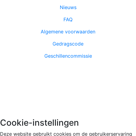
Nieuws
FAQ
Algemene voorwaarden
Gedragscode
Geschillencommissie
Azure Academy is lid en volgt de richtlijnen van NRTO.
© 2026 Azure Academy
Cookie-instellingen
Deze website gebruikt cookies om de gebruikerservaring