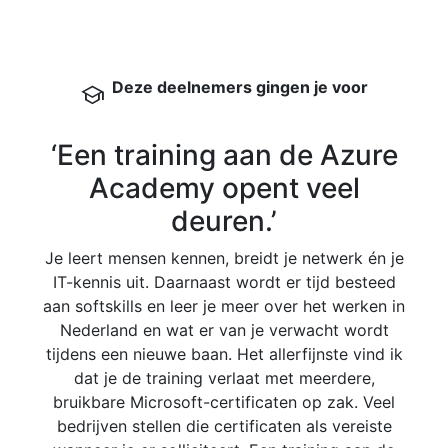
Deze deelnemers gingen je voor
school
‘Een training aan de Azure
Academy opent veel
deuren.’
Bij
veel
Je leert mensen kennen, breidt je netwerk én je
omg
IT-kennis uit. Daarnaast wordt er tijd besteed
Ned
aan softskills en leer je meer over het werken in
me
Nederland en wat er van je verwacht wordt
tijdens een nieuwe baan. Het allerfijnste vind ik
dat je de training verlaat met meerdere,
bruikbare Microsoft-certificaten op zak. Veel
bedrijven stellen die certificaten als vereiste