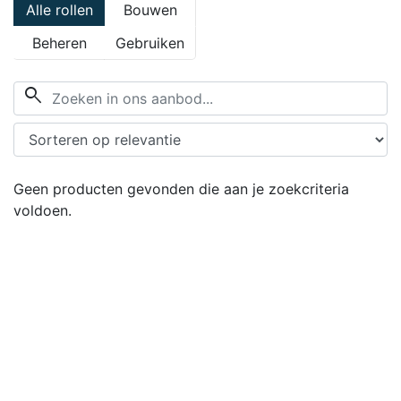
Alle rollen
Bouwen
Beheren
Gebruiken
search
Geen producten gevonden die aan je zoekcriteria
voldoen.