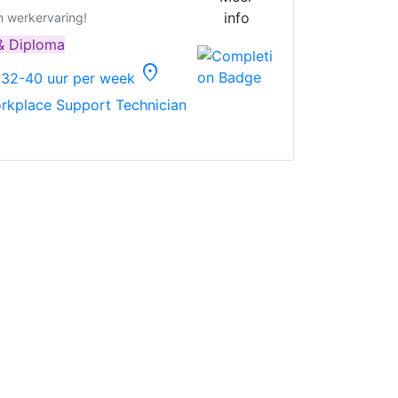
info
n werkervaring!
 & Diploma
location_on
32-40 uur per week
rkplace Support Technician