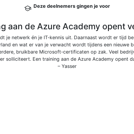
Deze deelnemers gingen je voor
school
ing aan de Azure Academy opent ve
t je netwerk én je IT-kennis uit. Daarnaast wordt er tijd bes
and en wat er van je verwacht wordt tijdens een nieuwe baa
rdere, bruikbare Microsoft-certificaten op zak. Veel bedrijv
 er solliciteert. Een training aan de Azure Academy opent d
– Yasser