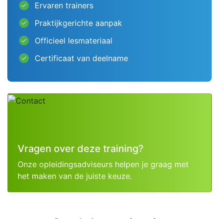
Ervaren trainers
done
Praktijkgerichte aanpak
done
Officieel lesmateriaal
done
Certificaat van deelname
done
Vragen over deze training?
Onze opleidingsadviseurs helpen je graag met
het maken van de juiste keuze.