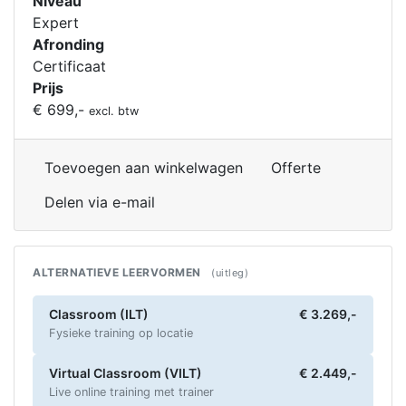
Niveau
Expert
Afronding
Certificaat
Prijs
€ 699,-
excl. btw
Toevoegen aan winkelwagen
Offerte
Delen via e-mail
ALTERNATIEVE LEERVORMEN
(uitleg)
Classroom (ILT)
€ 3.269,-
Fysieke training op locatie
Virtual Classroom (VILT)
€ 2.449,-
Live online training met trainer