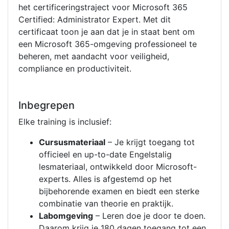
het certificeringstraject voor Microsoft 365
Certified: Administrator Expert. Met dit
certificaat toon je aan dat je in staat bent om
een Microsoft 365-omgeving professioneel te
beheren, met aandacht voor veiligheid,
compliance en productiviteit.
Inbegrepen
Elke training is inclusief:
Cursusmateriaal
– Je krijgt toegang tot
officieel en up-to-date Engelstalig
lesmateriaal, ontwikkeld door Microsoft-
experts. Alles is afgestemd op het
bijbehorende examen en biedt een sterke
combinatie van theorie en praktijk.
Labomgeving
– Leren doe je door te doen.
Daarom krijg je 180 dagen toegang tot een