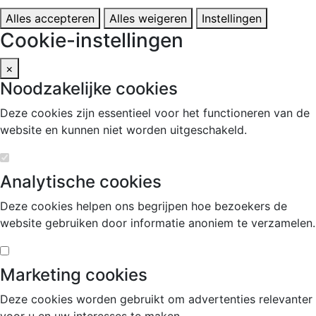
Alles accepteren
Alles weigeren
Instellingen
Cookie-instellingen
×
Noodzakelijke cookies
Deze cookies zijn essentieel voor het functioneren van de
website en kunnen niet worden uitgeschakeld.
Analytische cookies
Deze cookies helpen ons begrijpen hoe bezoekers de
website gebruiken door informatie anoniem te verzamelen.
Marketing cookies
Deze cookies worden gebruikt om advertenties relevanter
voor u en uw interesses te maken.