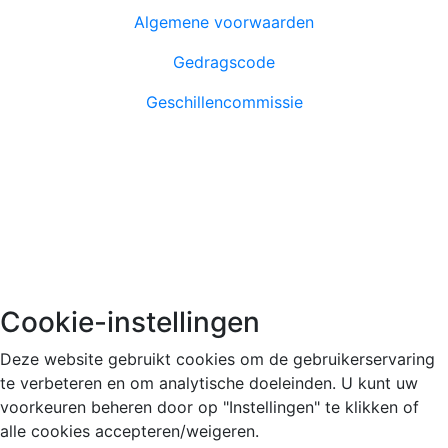
Algemene voorwaarden
Gedragscode
Geschillencommissie
Azure Academy is lid en volgt de richtlijnen van NRTO.
© 2026 Azure Academy
Cookie-instellingen
Deze website gebruikt cookies om de gebruikerservaring
te verbeteren en om analytische doeleinden. U kunt uw
voorkeuren beheren door op "Instellingen" te klikken of
alle cookies accepteren/weigeren.