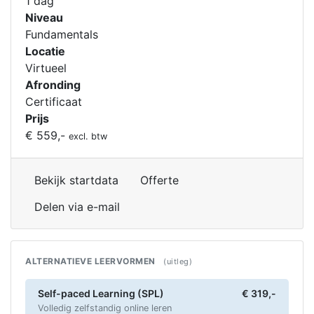
1 dag
Niveau
Fundamentals
Locatie
Virtueel
Afronding
Certificaat
Prijs
€ 559,-
excl. btw
Bekijk startdata
Offerte
Delen via e-mail
ALTERNATIEVE LEERVORMEN
(uitleg)
Self-paced Learning (SPL)
€ 319,-
Volledig zelfstandig online leren