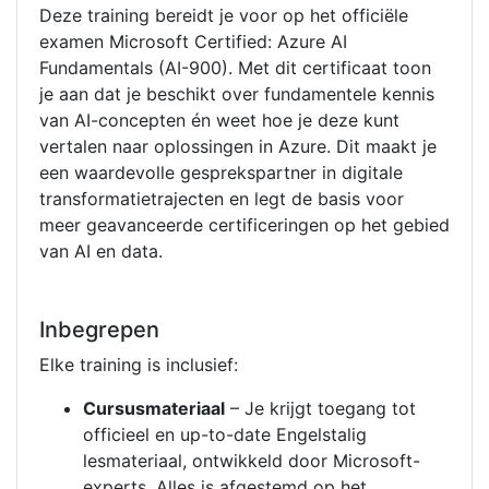
Deze training bereidt je voor op het officiële
examen Microsoft Certified: Azure AI
Fundamentals (AI-900). Met dit certificaat toon
je aan dat je beschikt over fundamentele kennis
van AI-concepten én weet hoe je deze kunt
vertalen naar oplossingen in Azure. Dit maakt je
een waardevolle gesprekspartner in digitale
transformatietrajecten en legt de basis voor
meer geavanceerde certificeringen op het gebied
van AI en data.
Inbegrepen
Elke training is inclusief:
Cursusmateriaal
– Je krijgt toegang tot
officieel en up-to-date Engelstalig
lesmateriaal, ontwikkeld door Microsoft-
experts. Alles is afgestemd op het