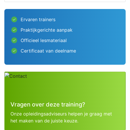
Ervaren trainers
done
Praktijkgerichte aanpak
done
Officieel lesmateriaal
done
Certificaat van deelname
done
Vragen over deze training?
Onze opleidingsadviseurs helpen je graag met
het maken van de juiste keuze.