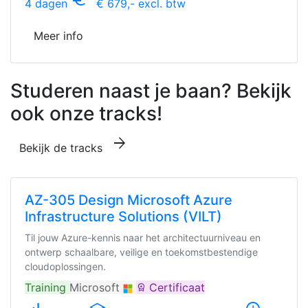
4 dagen
€ 679,- excl. btw
Meer info
Studeren naast je baan? Bekijk
ook onze tracks!
arrow_forward
Bekijk de tracks
AZ-305 Design Microsoft Azure
Infrastructure Solutions (VILT)
Til jouw Azure-kennis naar het architectuurniveau en
ontwerp schaalbare, veilige en toekomstbestendige
cloudoplossingen.
Training
Microsoft
Certificaat
workspace_premium