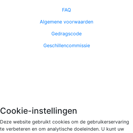
FAQ
Algemene voorwaarden
Gedragscode
Geschillencommissie
Azure Academy is lid en volgt de richtlijnen van NRTO.
© 2026 Azure Academy
Cookie-instellingen
Deze website gebruikt cookies om de gebruikerservaring
te verbeteren en om analytische doeleinden. U kunt uw