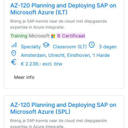
AZ-120 Planning and Deploying SAP on
Microsoft Azure (ILT)
Breng je SAP-kennis naar de cloud met diepgaande
expertise in Azure-integratie.
Training
Microsoft
Certificaat
workspace_premium
signal_cellular_alt
school
schedule
Specialty
Classroom (ILT)
3 dagen
location_on
Amsterdam, Utrecht, Eindhoven, 't Harde
euro_symbol
€ 2.239,- excl. btw
Meer info
AZ-120 Planning and Deploying SAP on
Microsoft Azure (SPL)
Breng je SAP-kennis naar de cloud met diepgaande
expertise in Azure-integratie.